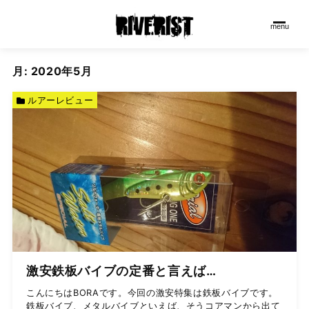
menu
月:
2020年5月
ルアーレビュー
激安鉄板バイブの定番と言えば…
こんにちはBORAです。今回の激安特集は鉄板バイブです。
鉄板バイブ、メタルバイブといえば、そうコアマンから出て