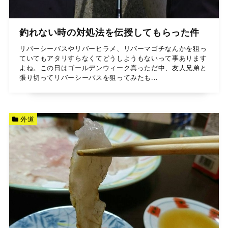
釣れない時の対処法を伝授してもらった件
リバーシーバスやリバーヒラメ、リバーマゴチなんかを狙っ
ていてもアタリすらなくてどうしようもないって事あります
よね。この日はゴールデンウィーク真っただ中、友人兄弟と
張り切ってリバーシーバスを狙ってみたも...
外道