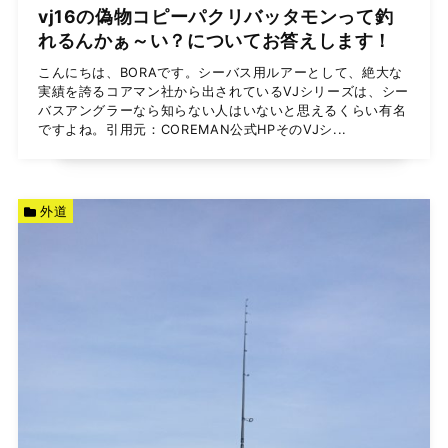
vj16の偽物コピーパクリバッタモンって釣
れるんかぁ～い？についてお答えします！
こんにちは、BORAです。シーバス用ルアーとして、絶大な
実績を誇るコアマン社から出されているVJシリーズは、シー
バスアングラーなら知らない人はいないと思えるくらい有名
ですよね。引用元：COREMAN公式HPそのVJシ...
外道