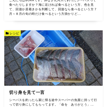
こんにちはBORAです。みなさん河川で釣ったシーバスって
食べたりしますか？海に近ければ食べるという方、色を見
て、回遊か居着きかを判断して、回遊なら食べるという方７
月～８月の旬の時だけ食べるという方掛かりど...
レシピ
切り身を見て一言
シーバスを釣ったら家に帰る途中スーパーの魚屋に持って行
って切り身にしてもらってます。「命を ありがとう」...