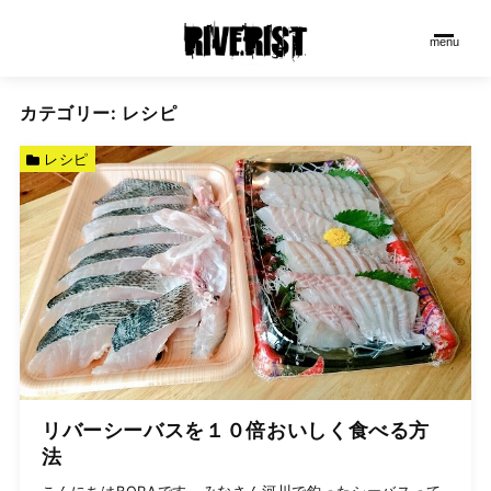
menu
カテゴリー:
レシピ
レシピ
リバーシーバスを１０倍おいしく食べる方
法