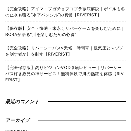
【完全攻略】アイマ・プガチョフコブラ徹底解説｜ボイルも冬
の止水も獲る“水平ペンシル”の真髄【RIVERIST】
【保存版】安全・快適・末永くリバーゲームを楽しむために｜
BORAが語る“川を楽しむための心得”
【完全攻略】リバーシーバス×天候・時間帯｜低気圧とマヅメ
を制す者が川を制す【RIVERIST】
【完全保存版】釣りビジョンVOD徹底レビュー｜リバーシー
バス好き必見の神サービス！無料体験で川の熱狂を体感【RIV
ERIST】
最近のコメント
アーカイブ